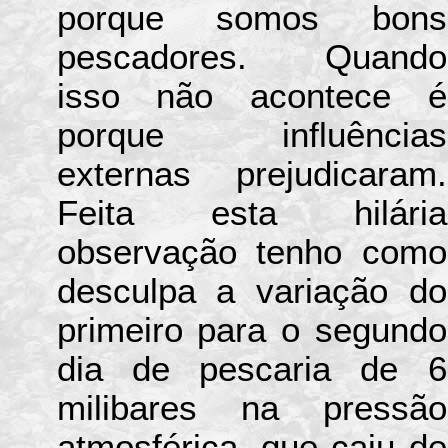
porque somos bons
pescadores. Quando
isso não acontece é
porque influências
externas prejudicaram.
Feita esta hilária
observação tenho como
desculpa a variação do
primeiro para o segundo
dia de pescaria de 6
milibares na pressão
atmosférica, que caiu de