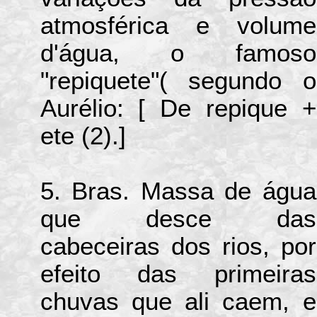
atmosférica e volume
d'água, o famoso
"repiquete"( segundo o
Aurélio: [ De repique +
ete (2).]
5. Bras. Massa de água
que desce das
cabeceiras dos rios, por
efeito das primeiras
chuvas que ali caem, e