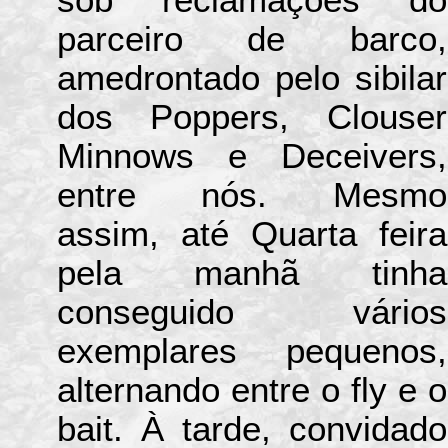
sob reclamações do
parceiro de barco,
amedrontado pelo sibilar
dos Poppers, Clouser
Minnows e Deceivers,
entre nós. Mesmo
assim, até Quarta feira
pela manhã tinha
conseguido vários
exemplares pequenos,
alternando entre o fly e o
bait. À tarde, convidado