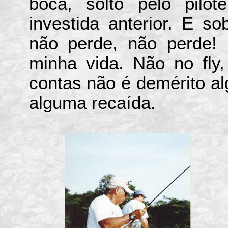
boca, solto pelo pilot
investida anterior. E s
não perde, não perde! 
minha vida. Não no fly,
contas não é demérito al
alguma recaída.