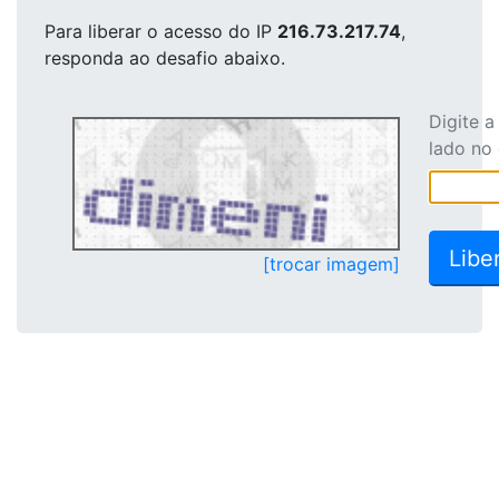
Para liberar o acesso
do IP
216.73.217.74
,
responda ao desafio abaixo.
Digite 
lado no
[trocar imagem]