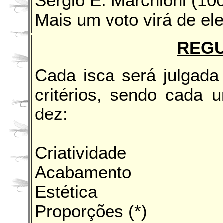
Sergio E. Marchioni (1
Mais um voto virá de elei
REG
Cada isca será julgada
critérios, sendo cada 
dez:
Criatividade
Acabamento
Estética
Proporções (*)