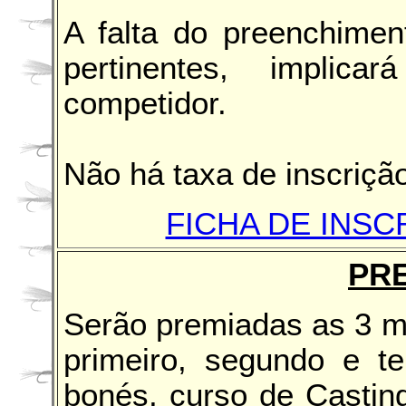
A falta do preenchimen
pertinentes, implica
competidor.
Não há taxa de inscrição
FICHA DE INSC
PR
Serão premiadas as 3 me
primeiro, segundo e te
bonés, curso de Casting