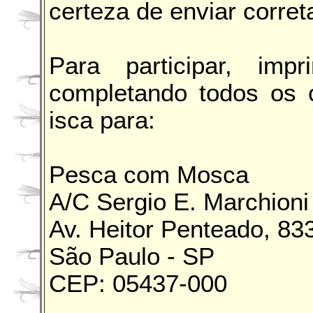
certeza de enviar corre
Para participar, im
completando todos os 
isca para:
Pesca com Mosca
A/C Sergio E. Marchioni
Av. Heitor Penteado, 83
São Paulo - SP
CEP: 05437-000