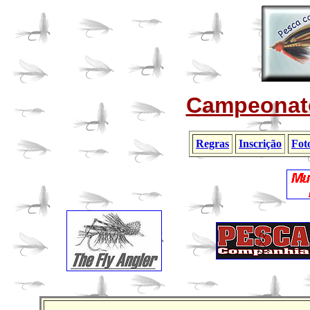
Campeonato
Regras
Inscrição
Fot