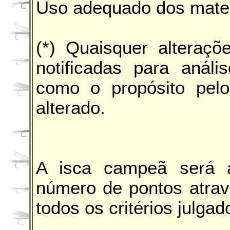
Uso adequado dos materi
(*) Quaisquer alteraçõ
notificadas para anál
como o propósito pelo 
alterado.
A isca campeã será a
número de pontos atra
todos os critérios julgad