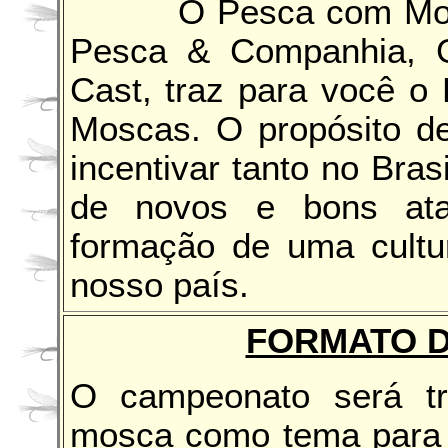
O Pesca com Mosca,
Pesca & Companhia, G
Cast, traz para você o
Moscas. O propósito de
incentivar tanto no Bras
de novos e bons atad
formação de uma cult
nosso país.
FORMATO 
O campeonato será tr
mosca como tema para s