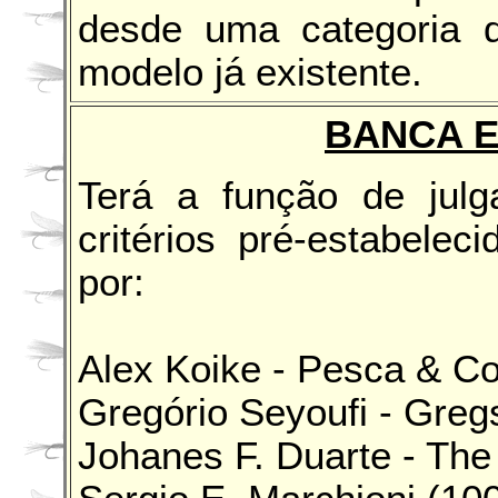
desde uma categoria 
modelo já existente.
BANCA 
Terá a função de jul
critérios pré-estabele
por:
Alex Koike - Pesca & C
Gregório Seyoufi - Greg
Johanes F. Duarte - The