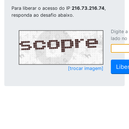
Para liberar o acesso
do IP
216.73.216.74
,
responda ao desafio abaixo.
Digite 
lado no
[trocar imagem]