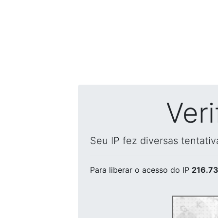
Ver
Seu IP fez diversas tentati
Para liberar o acesso
do IP
216.73