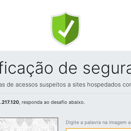
ificação de segur
vas de acessos suspeitos a sites hospedados co
.217.120
, responda ao desafio abaixo.
Digite a palavra na imagem 