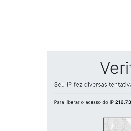
Ver
Seu IP fez diversas tentati
Para liberar o acesso
do IP
216.73