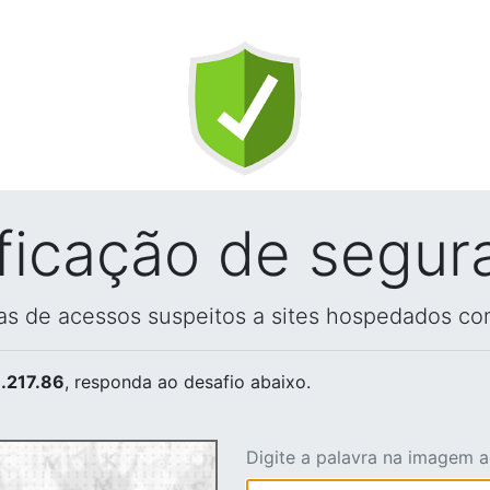
ificação de segur
vas de acessos suspeitos a sites hospedados co
.217.86
, responda ao desafio abaixo.
Digite a palavra na imagem 