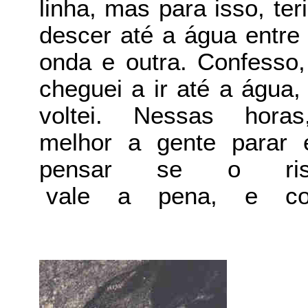
linha, mas para isso, ter
descer até a água entr
onda e outra. Confesso
cheguei a ir até a água
voltei. Nessas hora
melhor a gente par
pensar se o ri
vale a pena, e c