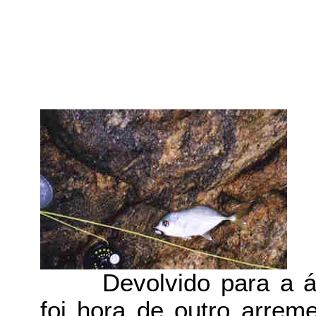
Devolvido para a á
foi hora de outro arrem