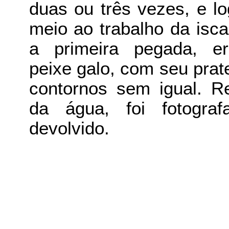
duas ou três vezes, e l
meio ao trabalho da isca
a primeira pegada, e
peixe galo, com seu prat
contornos sem igual. Re
da água, foi fotogra
devolvido.