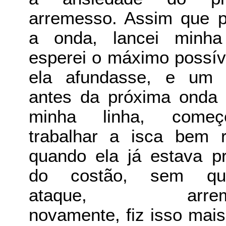
arremesso. Assim que 
a onda, lancei minha
esperei o máximo possív
ela afundasse, e um 
antes da próxima onda a
minha linha, come
trabalhar a isca bem r
quando ela já estava p
do costão, sem qua
ataque, arreme
novamente, fiz isso mai