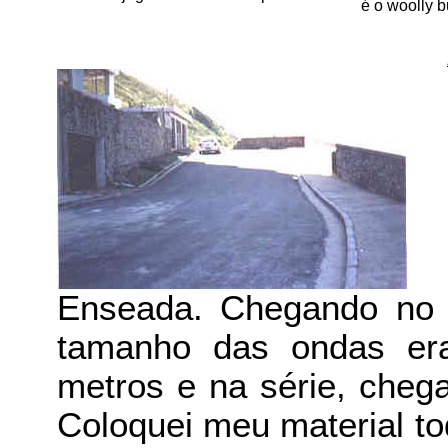
é o woolly 
Enseada. Chegando no 
tamanho das ondas er
metros e na série, cheg
Coloquei meu material to