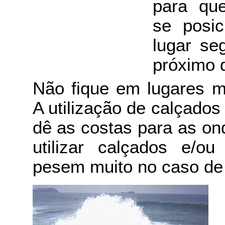
para qu
se posi
lugar se
próximo 
Não fique em lugares m
A utilização de calçados
dê as costas para as ond
utilizar calçados e/o
pesem muito no caso de