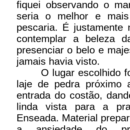
fiquei observando o ma
seria o melhor e mais 
pescaria. É justamente 
contemplar a beleza d
presenciar o belo e maje
jamais havia visto.
O lugar escolhido fo
laje de pedra próximo
entrada do costão, dan
linda vista para a pr
Enseada. Material prepar
a ansiedade do pri