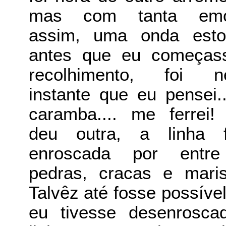
mas com tanta emo
assim, uma onda esto
antes que eu começas
recolhimento, foi n
instante que eu pensei..
caramba.... me ferrei!
deu outra, a linha f
enroscada por entr
pedras, cracas e maris
Talvêz até fosse possíve
eu tivesse desenrosca