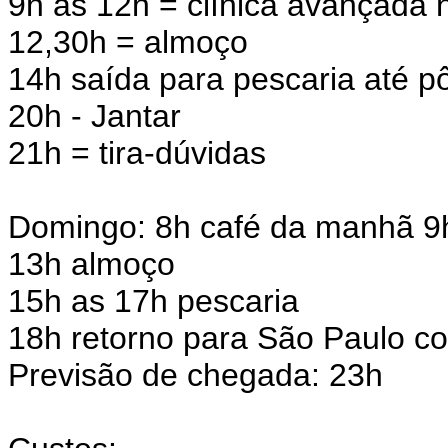
9h as 12h = clínica avançada
12,30h = almoço
14h saída para pescaria até pô
20h - Jantar
21h = tira-dúvidas
Domingo: 8h café da manhã 9h
13h almoço
15h as 17h pescaria
18h retorno para São Paulo co
Previsão de chegada: 23h