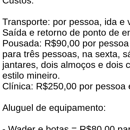
Custos:
Transporte: por pessoa, ida e
Saída e retorno de ponto de e
Pousada: R$90,00 por pessoa 
para três pessoas, na sexta, 
jantares, dois almoços e dois
estilo mineiro.
Clínica: R$250,00 por pessoa 
Aluguel de equipamento:
- Wader e botas = R$80,00 par