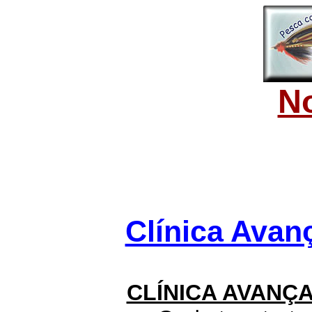
No
Clínica Avan
CLÍNICA AVANÇ