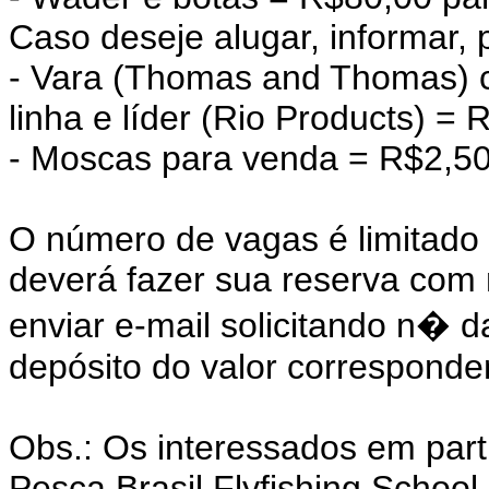
Caso deseje alugar, informar, 
- Vara (Thomas and Thomas) c
linha e líder (Rio Products) = 
- Moscas para venda = R$2,5
O número de vagas é limitado a
deverá fazer sua reserva com 
enviar e-mail solicitando n� 
depósito do valor corresponde
Obs.: Os interessados em part
Pesca Brasil Flyfishing School