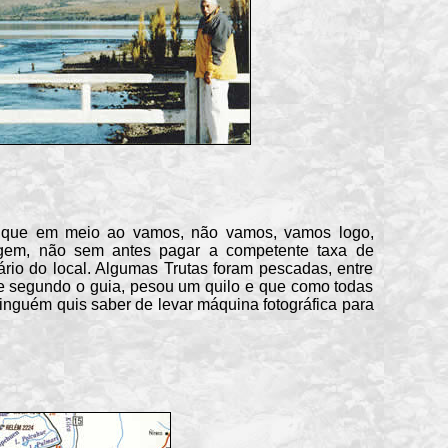
e em meio ao vamos, não vamos, vamos logo,
gem, não sem antes pagar a competente taxa de
ário do local. Algumas Trutas foram pescadas, entre
que segundo o guia, pesou um quilo e que como todas
Ninguém quis saber de levar máquina fotográfica para