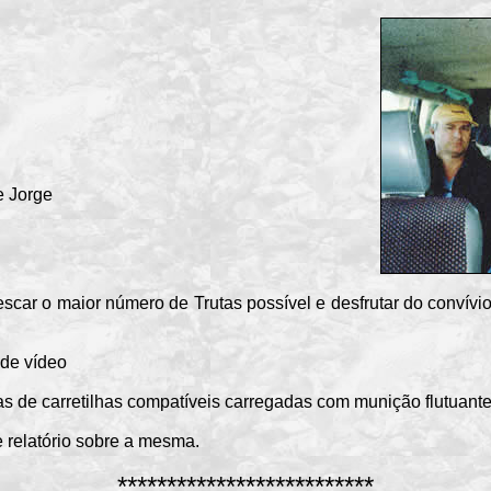
e Jorge
pescar o maior número de Trutas possível e desfrutar do convív
de vídeo
as de carretilhas compatíveis carregadas com munição flutuante
 relatório sobre a mesma.
**************************