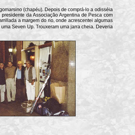
omarsino (chapéu). Depois de comprá-lo a odisséia
gi, presidente da Associação Argentina de Pesca com
arrillada a margem do rio, onde acrescentei algumas
pedi uma Seven Up. Trouxeram uma jarra cheia. Deveria