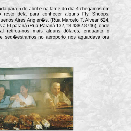
 para 5 de abril e na tarde do dia 4 chegamos em
o resto dela para conhecer alguns Fly Shoops,
uenos Aires Angler�s, (Rua Marcelo T. Alvear 624,
os a El paraná (Rua Paraná 132, tel 4382.8746), onde
al retirou-nos mais alguns dólares, enquanto o
que seq�estramos no aeroporto nos aguardava ora