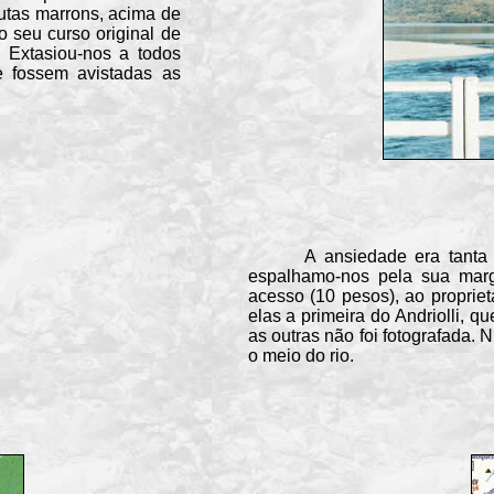
utas marrons, acima de
o seu curso original de
 Extasiou-nos a todos
e fossem avistadas as
A ansiedade era tanta qu
espalhamo-nos pela sua mar
acesso (10 pesos), ao propriet
elas a primeira do Andriolli, 
as outras não foi fotografada. 
o meio do rio.