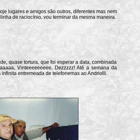
e lugares e amigos são outros, diferentes mas nem
linha de raciocínio, vou terminar da mesma maneira.
e, quase tortura, que foi esperar a data, combinada
aaaaaa, Vinteeeeeeeee, Dezzzzz! Até a semana da
nfinita entremeada de telefonemas ao Andriolli.