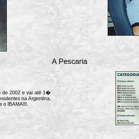
A Pescaria
e 2002 e vai até 1�
sidentes na Argentina,
e o IBAMA!!!.