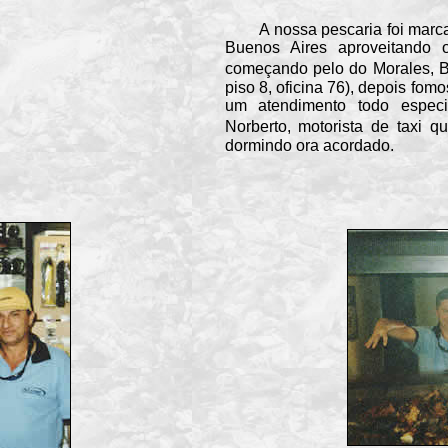
A nossa pescaria foi marcada
Buenos Aires aproveitando 
começando pelo do Morales, B
piso 8, oficina 76), depois fom
um atendimento todo especi
Norberto, motorista de taxi 
dormindo ora acordado.