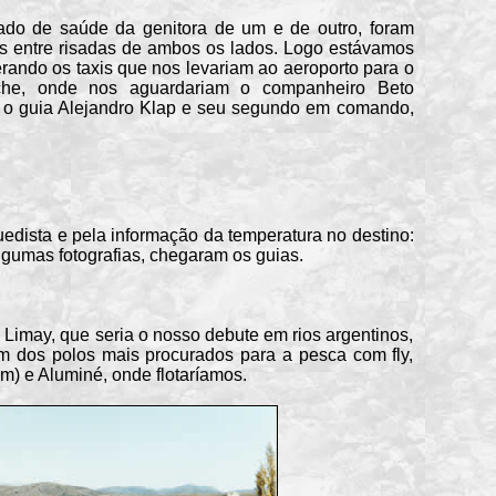
de saúde da genitora de um e de outro, foram
os entre risadas de ambos os lados. Logo estávamos
erando os taxis que nos levariam ao aeroporto para o
che, onde nos aguardariam o companheiro Beto
e o guia Alejandro Klap e seu segundo em comando,
ista e pela informação da temperatura no destino:
lgumas fotografias, chegaram os guias.
may, que seria o nosso debute em rios argentinos,
 dos polos mais procurados para a pesca com fly,
m) e Aluminé, onde flotaríamos.