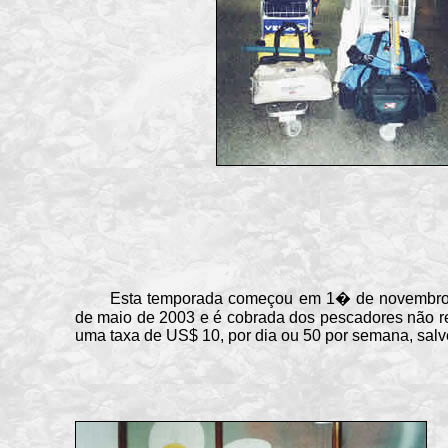
Esta temporada começou em 1� de novembro d
de maio de 2003 e é cobrada dos pescadores não re
uma taxa de US$ 10, por dia ou 50 por semana, salv