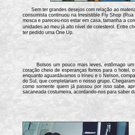
Sem ter grandes desejos com relação ao material 
consumista continuou na Irresistible Fly Shop (Rua
mosca e pareceu-nos estar em casa, tamanha a cordi
unidades ao meu já alto nível de colesterol. Entre c
ter pedido uma One Up.
Bolsos um pouco mais leves, estômago um p
coração cheio de esperanças fomos para o hotel, 
enquanto aguardávamos o Irineu e o Nelson, comp
do Sul, que completariam o nosso grupo. Chegaram
como somente quem já passou por isso sabe, apr
sacaneada costumeira, acordando-nos para saber d