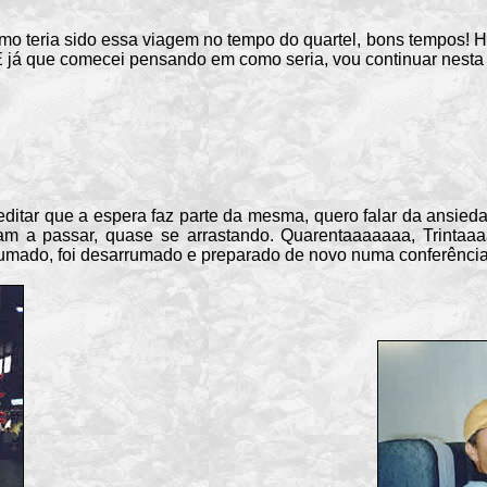
eria sido essa viagem no tempo do quartel, bons tempos! Hoj
 já que comecei pensando em como seria, vou continuar nesta 
ar que a espera faz parte da mesma, quero falar da ansiedad
am a passar, quase se arrastando. Quarentaaaaaaa, Trintaa
umado, foi desarrumado e preparado de novo numa conferência i