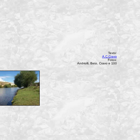
Texto:
A.C.Cravo
Fotos:
Andriolli, Beto, Cravo e 100