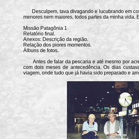
Desculpem, tava divagando e lucubrando em como t
menores nem maiores, todos partes da minha vida. E
Missão Patagônia 1
Relatório final.
Anexos: Descrição da região.
Relação dos piores momentos.
Álbuns de fotos.
Antes de falar da pescaria e até mesmo por acredit
com dois meses de antecedência. Os dias custav
viagem, onde tudo que já havia sido preparado e arr