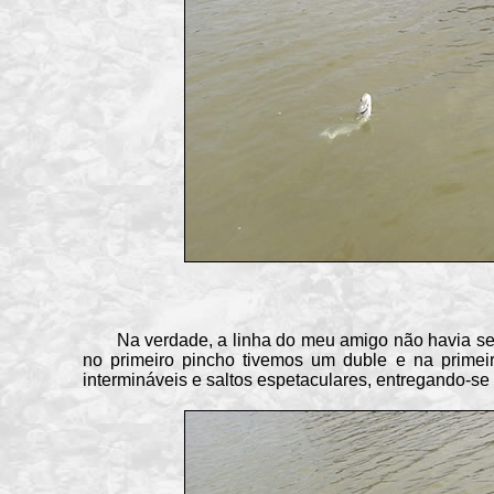
Na verdade, a linha do meu amigo não havia se r
no primeiro pincho tivemos um duble e na primeir
intermináveis e saltos espetaculares, entregando-se