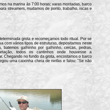
s na marina às 7:00 horas; varas montadas, barco
ara streamers, mudamos de ponto, trabalho, iscas e
rminada grota e recomeçamos todo ritual. Por se
sa com vários tipos de estruturas, depositamos neste
, batemos galhinho por galhinho, cercas, pedras,
egetação, todos os cantinhos onde houvesse a
gar. Chegando no fundo da grota, encostamos o barco
gou uma caixinha cheia de ninfas e falou: "Se não