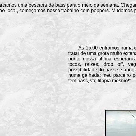
rcamos uma pescaria de bass para o meio da semana. Chegamo
 ao local, começamos nosso trabalho com poppers. Mudamos p
Às 15:00 entramos numa dete
tratar de uma grota muito exten
ponto nossa última esperança
tocos, raízes, drop off, v
possibilidade do bass se abri
numa galhada; meu parceiro pe
tem bass, vai tilápia mesmo!"