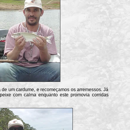
a de um cardume, e recomeçamos os arremessos. Já
o peixe com calma enquanto este promovia corridas