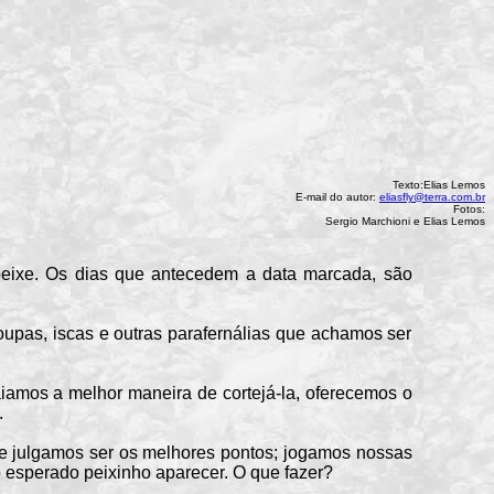
Texto:Elias Lemos
E-mail do autor:
eliasfly@terra.com.br
Fotos:
Sergio Marchioni e Elias Lemos
ixe. Os dias que antecedem a data marcada, são
upas, iscas e outras parafernálias que achamos ser
mos a melhor maneira de cortejá-la, oferecemos o
.
e julgamos ser os melhores pontos; jogamos nossas
o esperado peixinho aparecer. O que fazer?