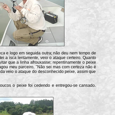
ca e logo em seguida outra; não deu nem tempo de
ei a isca lentamente, veio o ataque certeiro. Quanto
vitar que a linha afrouxasse; repentinamente o peixe
dagou meu parceiro, "Não sei mas com certeza não é
uida veio o ataque do desconhecido peixe, assim que
ucos o peixe foi cedendo e entregou-se cansado.