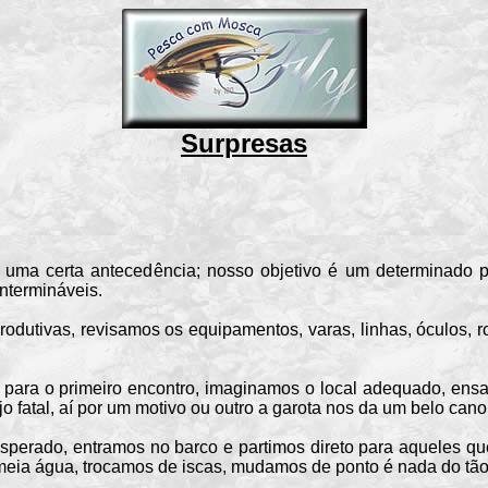
Surpresas
erta antecedência; nosso objetivo é um determinado pe
ntermináveis.
ivas, revisamos os equipamentos, varas, linhas, óculos, ro
 o primeiro encontro, imaginamos o local adequado, ensaia
 fatal, aí por um motivo ou outro a garota nos da um belo cano
rado, entramos no barco e partimos direto para aqueles qu
e, meia água, trocamos de iscas, mudamos de ponto é nada do tã