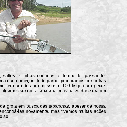
ltos e linhas cortadas, o tempo foi passando.
ma que começou, tudo parou; procuramos por outras
me, em um dos arremessos o 100 fisgou um peixe.
, julgamos ser outra tabarana, mas na verdade era um
grota em busca das tabaranas, apesar da nossa
 encontrá-las novamente, mas tivemos muitas ações
o sol.