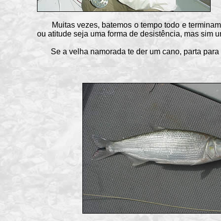
Muitas vezes, batemos o tempo todo e terminamos 
ou atitude seja uma forma de desistência, mas sim 
Se a velha namorada te der um cano, parta para out