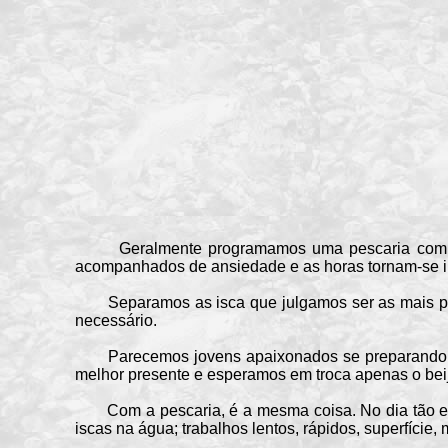
Geralmente programamos uma pescaria com uma c
acompanhados de ansiedade e as horas tornam-se i
Separamos as isca que julgamos ser as mais produt
necessário.
Parecemos jovens apaixonados se preparando para
melhor presente e esperamos em troca apenas o beijo
Com a pescaria, é a mesma coisa. No dia tão espe
iscas na água; trabalhos lentos, rápidos, superfíci