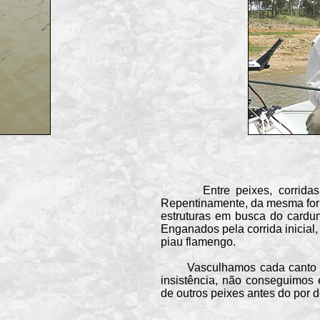
Entre peixes, corridas, sa
Repentinamente, da mesma for
estruturas em busca do cardu
Enganados pela corrida inicial
piau flamengo.
Vasculhamos cada canto da 
insistência, não conseguimos
de outros peixes antes do por d